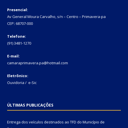
Presencial:
Av General Moura Carvalho, s/n – Centro – Primavera-pa
CEP
:
68707-000
Telefone:
(91) 3481-1270
E-mail:
camaraprimavera.pa@hotmail.com
Eletrônico:
Ouvidoria
/
e-Sic
ÚLTIMAS PUBLICAÇÕES
Entrega dos veículos destinados ao TFD do Município de