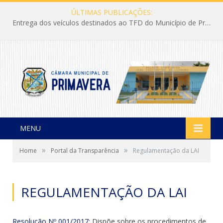
ÚLTIMAS PUBLICAÇÕES:
Entrega dos veículos destinados ao TFD do Município de Primavera
MENU
»
»
Home
Portal da Transparência
Regulamentação da LAI
REGULAMENTAÇÃO DA LAI
Resolução Nº 001/2017
: Dispõe sobre os procedimentos de