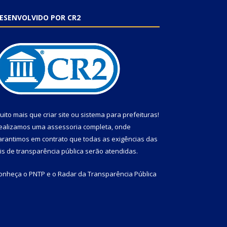
ESENVOLVIDO POR CR2
uito mais que
criar site
ou
sistema para prefeituras
!
ealizamos uma
assessoria
completa, onde
arantimos em contrato que todas as exigências das
eis de transparência pública
serão atendidas.
onheça o
PNTP
e o
Radar da Transparência Pública