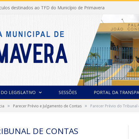
ículos destinados ao TFD do Município de Primavera
 DO LEGISLATIVO
SESSÕES
PORTAL DA TRANSPA
»
»
cia
Parecer Prévio e Julgamento de Contas
Parecer Prévio do Tribunal
RIBUNAL DE CONTAS