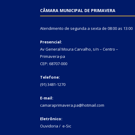
CÂMARA MUNICIPAL DE PRIMAVERA
Atendimento de segunda a sexta de 08:00 as 13:00
Presencial:
Av General Moura Carvalho, s/n – Centro –
Primavera-pa
CEP
:
68707-000
Telefone:
(91) 3481-1270
E-mail:
camaraprimavera.pa@hotmail.com
Eletrônico:
Ouvidoria
/
e-Sic