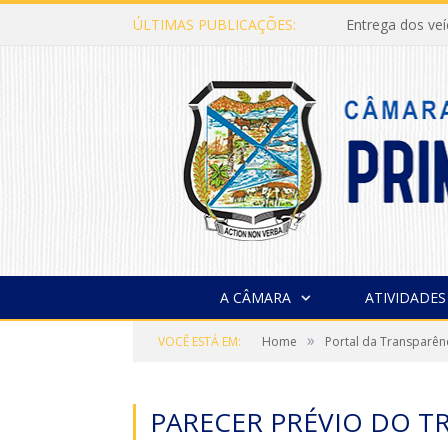
ÚLTIMAS PUBLICAÇÕES:
Entrega dos ve
A CÂMARA
ATIVIDADES
»
VOCÊ ESTÁ EM:
Home
Portal da Transparên
PARECER PRÉVIO DO T