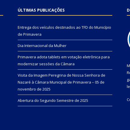
ÚLTIMAS PUBLICAÇÕES
D
Entrega dos veículos destinados ao TFD do Município
de Primavera
Dia Internacional da Mulher
Primavera adota tablets em votação eletrônica para
modernizar sessões da Câmara
M
R
Visita da Imagem Peregrina de Nossa Senhora de
g
Nazaré à Câmara Municipal de Primavera – 05 de
l
novembro de 2025
C
Abertura do Segundo Semestre de 2025