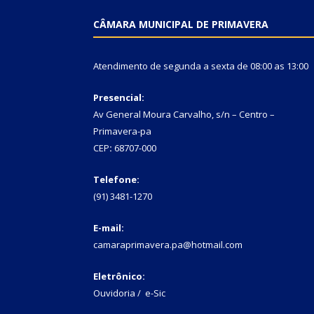
CÂMARA MUNICIPAL DE PRIMAVERA
Atendimento de segunda a sexta de 08:00 as 13:00
Presencial:
Av General Moura Carvalho, s/n – Centro –
Primavera-pa
CEP
:
68707-000
Telefone:
(91) 3481-1270
E-mail:
camaraprimavera.pa@hotmail.com
Eletrônico:
Ouvidoria
/
e-Sic