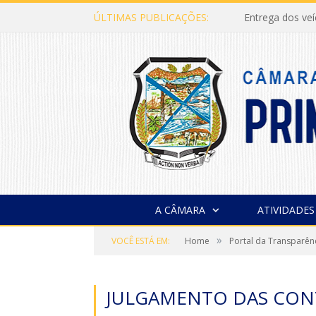
ÚLTIMAS PUBLICAÇÕES:
Entrega dos ve
A CÂMARA
ATIVIDADES
»
VOCÊ ESTÁ EM:
Home
Portal da Transparên
JULGAMENTO DAS CONT