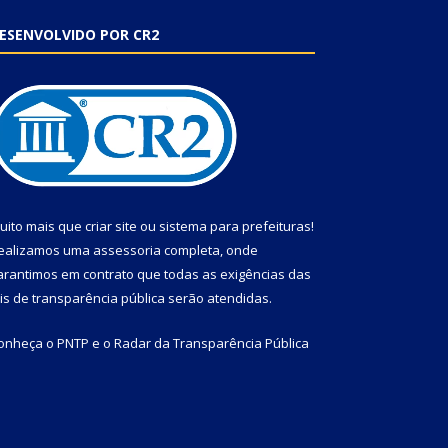
ESENVOLVIDO POR CR2
uito mais que
criar site
ou
sistema para prefeituras
!
ealizamos uma
assessoria
completa, onde
arantimos em contrato que todas as exigências das
eis de transparência pública
serão atendidas.
onheça o
PNTP
e o
Radar da Transparência Pública