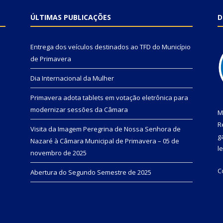
ÚLTIMAS PUBLICAÇÕES
D
Entrega dos veículos destinados ao TFD do Município
de Primavera
Dia Internacional da Mulher
Primavera adota tablets em votação eletrônica para
modernizar sessões da Câmara
M
R
Visita da Imagem Peregrina de Nossa Senhora de
g
Nazaré à Câmara Municipal de Primavera – 05 de
l
novembro de 2025
C
Abertura do Segundo Semestre de 2025