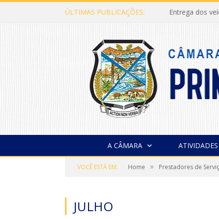
ÚLTIMAS PUBLICAÇÕES:
Entrega dos ve
A CÂMARA
ATIVIDADES
»
VOCÊ ESTÁ EM:
Home
Prestadores de Servi
JULHO