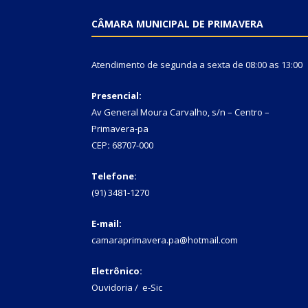
CÂMARA MUNICIPAL DE PRIMAVERA
Atendimento de segunda a sexta de 08:00 as 13:00
Presencial:
Av General Moura Carvalho, s/n – Centro –
Primavera-pa
CEP
:
68707-000
Telefone:
(91) 3481-1270
E-mail:
camaraprimavera.pa@hotmail.com
Eletrônico:
Ouvidoria
/
e-Sic