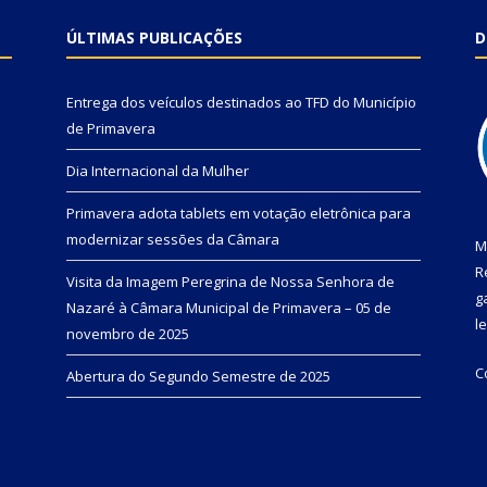
ÚLTIMAS PUBLICAÇÕES
D
Entrega dos veículos destinados ao TFD do Município
de Primavera
Dia Internacional da Mulher
Primavera adota tablets em votação eletrônica para
modernizar sessões da Câmara
M
R
Visita da Imagem Peregrina de Nossa Senhora de
g
Nazaré à Câmara Municipal de Primavera – 05 de
l
novembro de 2025
C
Abertura do Segundo Semestre de 2025