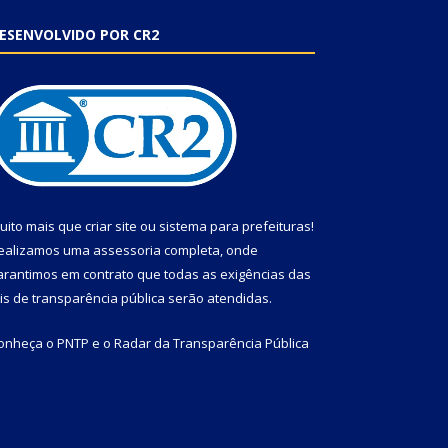
ESENVOLVIDO POR CR2
uito mais que
criar site
ou
sistema para prefeituras
!
ealizamos uma
assessoria
completa, onde
arantimos em contrato que todas as exigências das
eis de transparência pública
serão atendidas.
onheça o
PNTP
e o
Radar da Transparência Pública