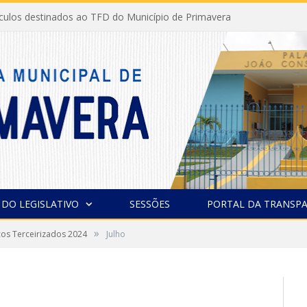
ículos destinados ao TFD do Município de Primavera
 DO LEGISLATIVO
SESSÕES
PORTAL DA TRANSPA
»
ços Terceirizados 2024
Julho