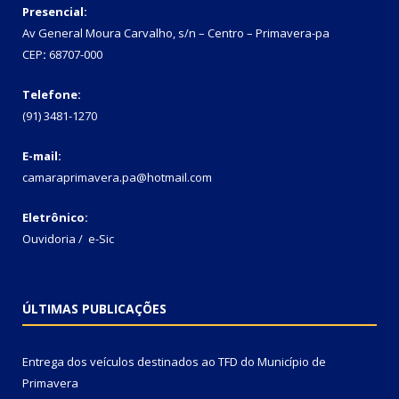
Presencial:
Av General Moura Carvalho, s/n – Centro – Primavera-pa
CEP
:
68707-000
Telefone:
(91) 3481-1270
E-mail:
camaraprimavera.pa@hotmail.com
Eletrônico:
Ouvidoria
/
e-Sic
ÚLTIMAS PUBLICAÇÕES
Entrega dos veículos destinados ao TFD do Município de
Primavera