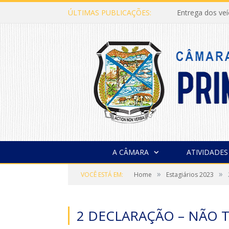
ÚLTIMAS PUBLICAÇÕES:
Entrega dos ve
A CÂMARA
ATIVIDADES
»
»
VOCÊ ESTÁ EM:
Home
Estagiários 2023
2 DECLARAÇÃO – NÃO T