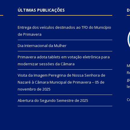
ÚLTIMAS PUBLICAÇÕES
D
Entrega dos veículos destinados ao TFD do Município
de Primavera
Dia Internacional da Mulher
Primavera adota tablets em votação eletrônica para
modernizar sessões da Câmara
M
R
Visita da Imagem Peregrina de Nossa Senhora de
g
Nazaré à Câmara Municipal de Primavera – 05 de
l
novembro de 2025
C
Abertura do Segundo Semestre de 2025