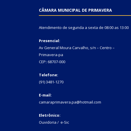
CÂMARA MUNICIPAL DE PRIMAVERA
Atendimento de segunda a sexta de 08:00 as 13:00
Presencial:
Av General Moura Carvalho, s/n – Centro –
Primavera-pa
CEP
:
68707-000
Telefone:
(91) 3481-1270
E-mail:
camaraprimavera.pa@hotmail.com
Eletrônico:
Ouvidoria
/
e-Sic