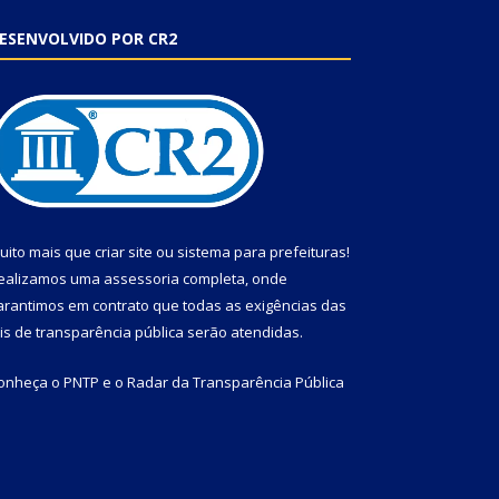
ESENVOLVIDO POR CR2
uito mais que
criar site
ou
sistema para prefeituras
!
ealizamos uma
assessoria
completa, onde
arantimos em contrato que todas as exigências das
eis de transparência pública
serão atendidas.
onheça o
PNTP
e o
Radar da Transparência Pública