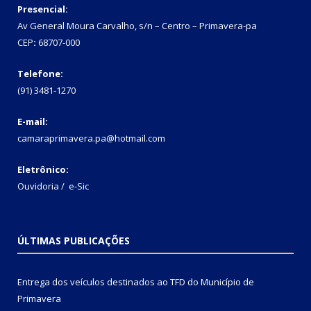
Presencial:
Av General Moura Carvalho, s/n – Centro – Primavera-pa
CEP
:
68707-000
Telefone:
(91) 3481-1270
E-mail:
camaraprimavera.pa@hotmail.com
Eletrônico:
Ouvidoria
/
e-Sic
ÚLTIMAS PUBLICAÇÕES
Entrega dos veículos destinados ao TFD do Município de
Primavera