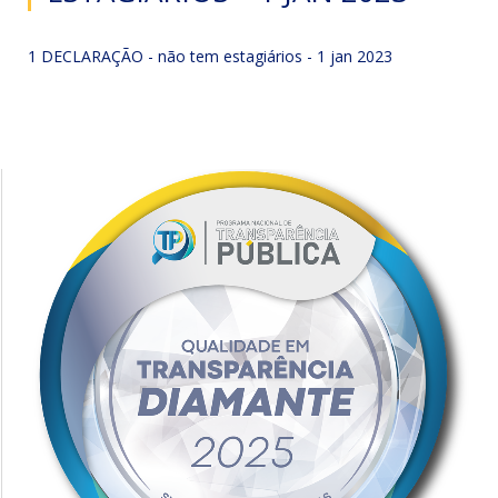
1 DECLARAÇÃO - não tem estagiários - 1 jan 2023