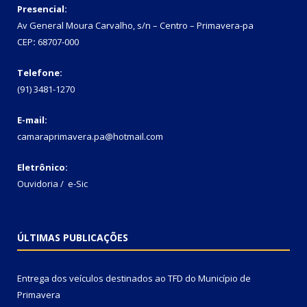
Presencial:
Av General Moura Carvalho, s/n – Centro – Primavera-pa
CEP
:
68707-000
Telefone:
(91) 3481-1270
E-mail:
camaraprimavera.pa@hotmail.com
Eletrônico:
Ouvidoria
/
e-Sic
ÚLTIMAS PUBLICAÇÕES
Entrega dos veículos destinados ao TFD do Município de
Primavera