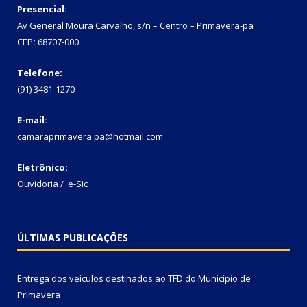
Presencial:
Av General Moura Carvalho, s/n – Centro – Primavera-pa
CEP
:
68707-000
Telefone:
(91) 3481-1270
E-mail:
camaraprimavera.pa@hotmail.com
Eletrônico:
Ouvidoria
/
e-Sic
ÚLTIMAS PUBLICAÇÕES
Entrega dos veículos destinados ao TFD do Município de
Primavera