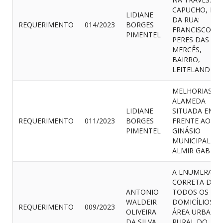
CAPUCHO, FIN
LIDIANE
DA RUA:
REQUERIMENTO
014/2023
BORGES
FRANCISCO
PIMENTEL
PERES DAS
MERCÊS,
BAIRRO,
LEITELANDIA
MELHORIAS N
ALAMEDA
LIDIANE
SITUADA EM
REQUERIMENTO
011/2023
BORGES
FRENTE AO
PIMENTEL
GINÁSIO
MUNICIPAL
ALMIR GABRIEL
A ENUMERAÇÃ
CORRETA DE
ANTONIO
TODOS OS
WALDEIR
DOMICÍLIOS D
REQUERIMENTO
009/2023
OLIVEIRA
ÁREA URBANA 
DA SILVA
RURAL DO