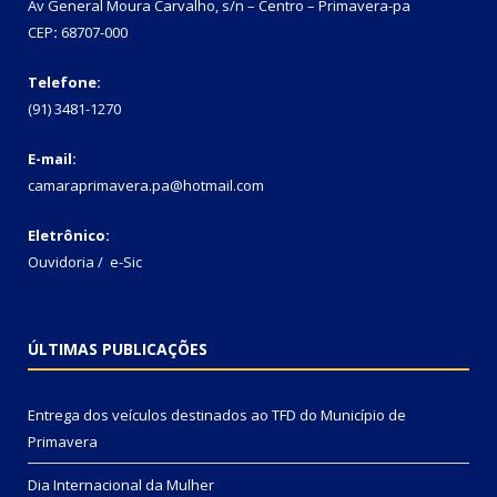
Av General Moura Carvalho, s/n – Centro – Primavera-pa
CEP
:
68707-000
Telefone:
(91) 3481-1270
E-mail:
camaraprimavera.pa@hotmail.com
Eletrônico:
Ouvidoria
/
e-Sic
ÚLTIMAS PUBLICAÇÕES
Entrega dos veículos destinados ao TFD do Município de
Primavera
Dia Internacional da Mulher