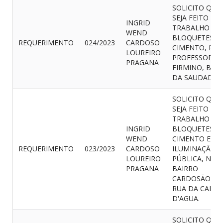
SOLICITO QUE
SEJA FEITO O
INGRID
TRABALHO DE
WEND
BLOQUETES D
REQUERIMENTO
024/2023
CARDOSO
CIMENTO, RUA
LOUREIRO
PROFESSOR
PRAGANA
FIRMINO, BEC
DA SAUDADE.
SOLICITO QUE
SEJA FEITO O
TRABALHO DE
INGRID
BLOQUETES D
WEND
CIMENTO E
REQUERIMENTO
023/2023
CARDOSO
ILUMINAÇÃO
LOUREIRO
PÚBLICA, NO
PRAGANA
BAIRRO
CARDOSÃO, N
RUA DA CAIXA
D'AGUA.
SOLICITO QUE