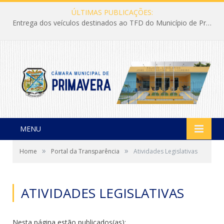
ÚLTIMAS PUBLICAÇÕES:
Entrega dos veículos destinados ao TFD do Município de Primavera
MENU
»
»
Home
Portal da Transparência
Atividades Legislativas
ATIVIDADES LEGISLATIVAS
Nesta página estão publicados(as):