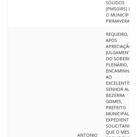
SÓLIDOS
(PMSGIRS) PA
O MUNICÍPIO 
PRIMAVERA
REQUEIRO, QU
APÓS
APRECIAÇÃO E
JULGAMENTO
DO SOBERAN
PLENÁRIO, SEJ
ENCAMINHAD
AO
EXCELENTÍSSI
SENHOR AURE
BEZERRA
GOMES,
PREFEITO
MUNICIPAL, U
EXPEDIENTE
SOLICITANDO
QUE O MESMO
ANTONIO