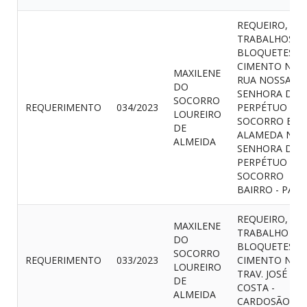
REQUEIRO, OS
TRABALHOS D
BLOQUETES D
CIMENTO NA
MAXILENE
RUA NOSSA
DO
SENHORA DO
SOCORRO
REQUERIMENTO
034/2023
PERPÉTUO
LOUREIRO
SOCORRO E N
DE
ALAMEDA NOS
ALMEIDA
SENHORA DO
PERPÉTUO
SOCORRO
BAIRRO - PACA
REQUEIRO, O
MAXILENE
TRABALHO DE
DO
BLOQUETES D
SOCORRO
REQUERIMENTO
033/2023
CIMENTO NA
LOUREIRO
TRAV. JOSÉ
DE
COSTA -
ALMEIDA
CARDOSÃO