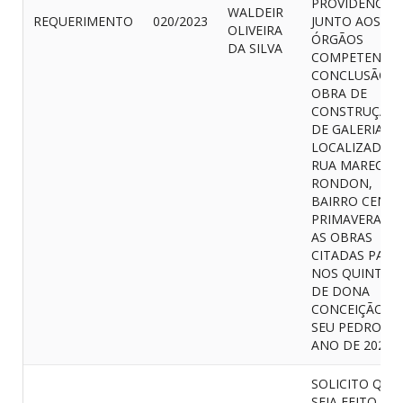
PROVIDENCIE
WALDEIR
REQUERIMENTO
020/2023
JUNTO AOS
OLIVEIRA
ÓRGÃOS
DA SILVA
COMPETENTES
CONCLUSÃO D
OBRA DE
CONSTRUÇÃO
DE GALERIA,
LOCALIZADA 
RUA MARECHA
RONDON,
BAIRRO CENTR
PRIMAVERA / P
AS OBRAS
CITADAS PAR
NOS QUINTAIS
DE DONA
CONCEIÇÃO E
SEU PEDRO N
ANO DE 2020
SOLICITO QUE
SEJA FEITO O