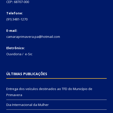
CEP
:
68707-000
Telefone:
(91) 3481-1270
E-mail:
camaraprimavera.pa@hotmail.com
Eletrônico:
Ouvidoria
/
e-Sic
ÚLTIMAS PUBLICAÇÕES
Entrega dos veículos destinados ao TFD do Município de
Primavera
Dia Internacional da Mulher