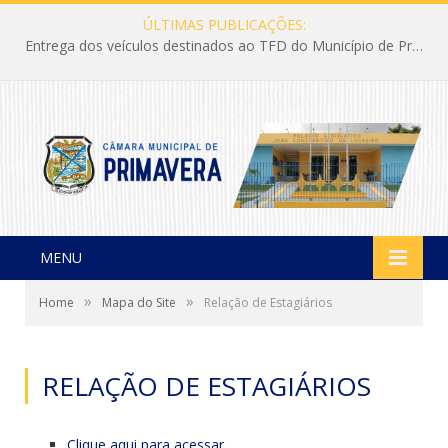
ÚLTIMAS PUBLICAÇÕES:
Entrega dos veículos destinados ao TFD do Município de Primavera
MENU
»
»
Home
Mapa do Site
Relação de Estagiários
RELAÇÃO DE ESTAGIÁRIOS
Clique aqui para acessar