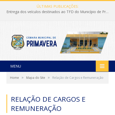
ÚLTIMAS PUBLICAÇÕES:
Entrega dos veículos destinados ao TFD do Município de Primavera
MENU
»
»
Home
Mapa do Site
Relação de Cargos e Remuneração
RELAÇÃO DE CARGOS E
REMUNERAÇÃO