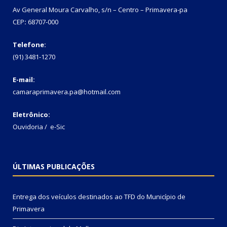
Av General Moura Carvalho, s/n – Centro – Primavera-pa
CEP
:
68707-000
Telefone:
(91) 3481-1270
E-mail:
camaraprimavera.pa@hotmail.com
Eletrônico:
Ouvidoria
/
e-Sic
ÚLTIMAS PUBLICAÇÕES
Entrega dos veículos destinados ao TFD do Município de
Primavera