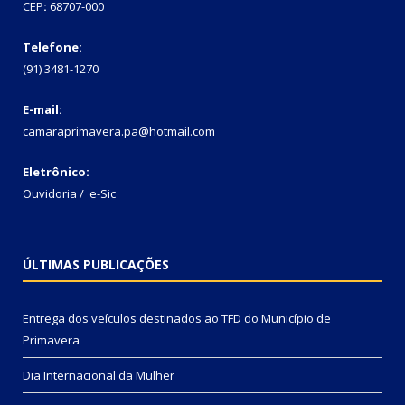
CEP
:
68707-000
Telefone:
(91) 3481-1270
E-mail:
camaraprimavera.pa@hotmail.com
Eletrônico:
Ouvidoria
/
e-Sic
ÚLTIMAS PUBLICAÇÕES
Entrega dos veículos destinados ao TFD do Município de
Primavera
Dia Internacional da Mulher