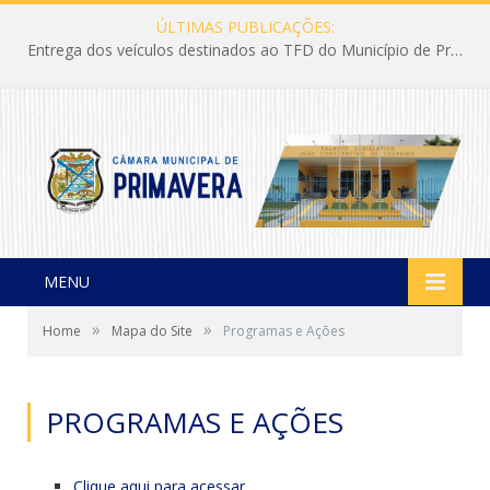
ÚLTIMAS PUBLICAÇÕES:
Entrega dos veículos destinados ao TFD do Município de Primavera
MENU
»
»
Home
Mapa do Site
Programas e Ações
PROGRAMAS E AÇÕES
Clique aqui para acessar