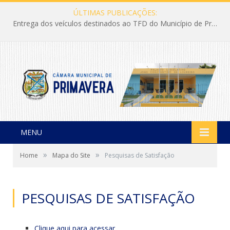
ÚLTIMAS PUBLICAÇÕES:
Entrega dos veículos destinados ao TFD do Município de Primavera
MENU
»
»
Home
Mapa do Site
Pesquisas de Satisfação
PESQUISAS DE SATISFAÇÃO
Clique aqui para acessar