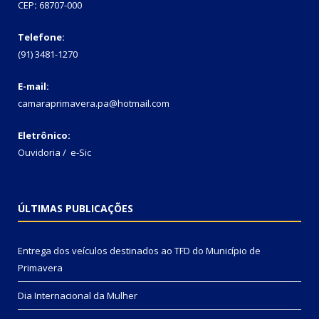
CEP
:
68707-000
Telefone:
(91) 3481-1270
E-mail:
camaraprimavera.pa@hotmail.com
Eletrônico:
Ouvidoria
/
e-Sic
ÚLTIMAS PUBLICAÇÕES
Entrega dos veículos destinados ao TFD do Município de
Primavera
Dia Internacional da Mulher