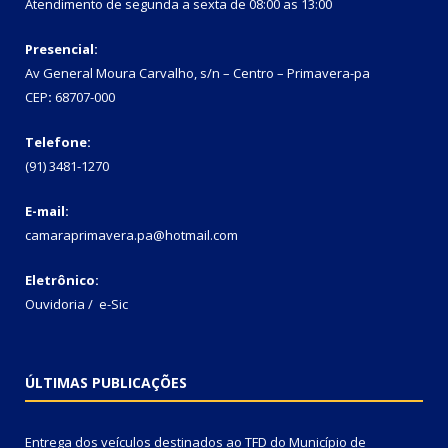
Atendimento de segunda a sexta de 08:00 as 13:00
Presencial:
Av General Moura Carvalho, s/n – Centro – Primavera-pa
CEP
:
68707-000
Telefone:
(91) 3481-1270
E-mail:
camaraprimavera.pa@hotmail.com
Eletrônico:
Ouvidoria
/
e-Sic
ÚLTIMAS PUBLICAÇÕES
Entrega dos veículos destinados ao TFD do Município de