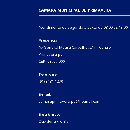
CÂMARA MUNICIPAL DE PRIMAVERA
Atendimento de segunda a sexta de 08:00 as 13:00
Presencial:
Av General Moura Carvalho, s/n – Centro –
Primavera-pa
CEP
:
68707-000
Telefone:
(91) 3481-1270
E-mail:
camaraprimavera.pa@hotmail.com
Eletrônico:
Ouvidoria
/
e-Sic