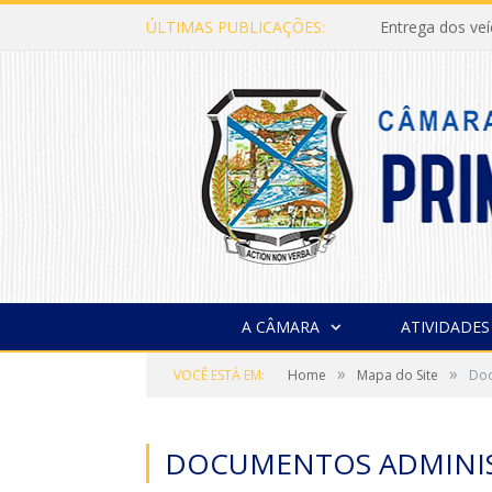
ÚLTIMAS PUBLICAÇÕES:
Entrega dos ve
A CÂMARA
ATIVIDADES
»
»
VOCÊ ESTÁ EM:
Home
Mapa do Site
Doc
DOCUMENTOS ADMINIS