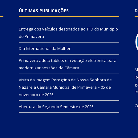
ÚLTIMAS PUBLICAÇÕES
D
Entrega dos veículos destinados ao TFD do Município
de Primavera
Dia Internacional da Mulher
Primavera adota tablets em votação eletrônica para
modernizar sessões da Câmara
M
R
Visita da Imagem Peregrina de Nossa Senhora de
g
Nazaré à Câmara Municipal de Primavera – 05 de
l
novembro de 2025
C
Abertura do Segundo Semestre de 2025