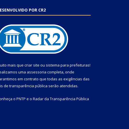
ESENVOLVIDO POR CR2
uito mais que
criar site
ou
sistema para prefeituras
!
ealizamos uma
assessoria
completa, onde
arantimos em contrato que todas as exigências das
eis de transparência pública
serão atendidas.
onheça o
PNTP
e o
Radar da Transparência Pública