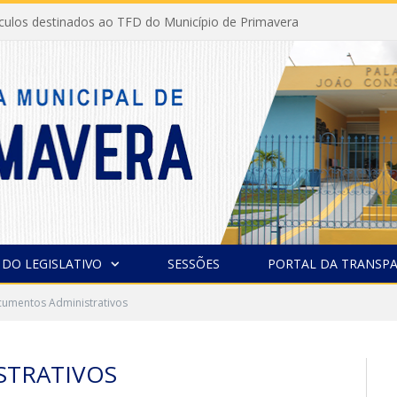
ículos destinados ao TFD do Município de Primavera
 DO LEGISLATIVO
SESSÕES
PORTAL DA TRANSPA
umentos Administrativos
TRATIVOS