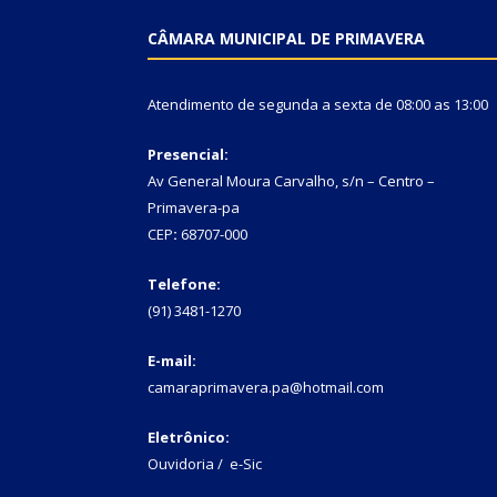
CÂMARA MUNICIPAL DE PRIMAVERA
Atendimento de segunda a sexta de 08:00 as 13:00
Presencial:
Av General Moura Carvalho, s/n – Centro –
Primavera-pa
CEP
:
68707-000
Telefone:
(91) 3481-1270
E-mail:
camaraprimavera.pa@hotmail.com
Eletrônico:
Ouvidoria
/
e-Sic