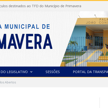
ículos destinados ao TFD do Município de Primavera
 DO LEGISLATIVO
SESSÕES
PORTAL DA TRANSPA
os Abertos