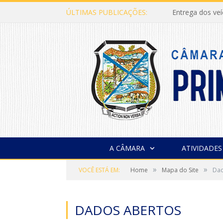
ÚLTIMAS PUBLICAÇÕES:
Entrega dos ve
A CÂMARA
ATIVIDADES
»
»
VOCÊ ESTÁ EM:
Home
Mapa do Site
Dad
DADOS ABERTOS