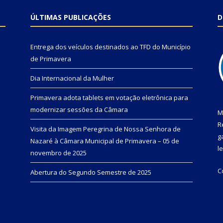
ÚLTIMAS PUBLICAÇÕES
D
Entrega dos veículos destinados ao TFD do Município
de Primavera
Dia Internacional da Mulher
Primavera adota tablets em votação eletrônica para
modernizar sessões da Câmara
M
R
Visita da Imagem Peregrina de Nossa Senhora de
g
Nazaré à Câmara Municipal de Primavera – 05 de
l
novembro de 2025
C
Abertura do Segundo Semestre de 2025