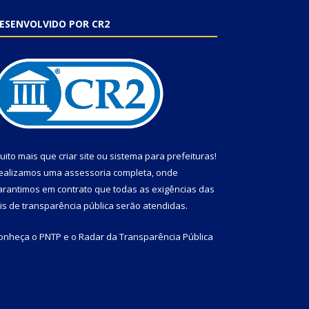
ESENVOLVIDO POR CR2
uito mais que
criar site
ou
sistema para prefeituras
!
ealizamos uma
assessoria
completa, onde
arantimos em contrato que todas as exigências das
eis de transparência pública
serão atendidas.
onheça o
PNTP
e o
Radar da Transparência Pública