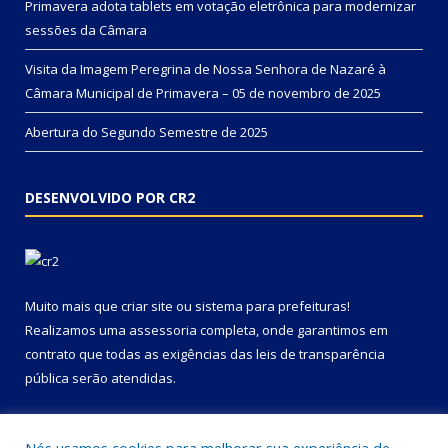
Primavera adota tablets em votação eletrônica para modernizar
sessões da Câmara
Visita da Imagem Peregrina de Nossa Senhora de Nazaré à
Câmara Municipal de Primavera – 05 de novembro de 2025
Abertura do Segundo Semestre de 2025
DESENVOLVIDO POR CR2
Muito mais que
criar site
ou
sistema para prefeituras
!
Realizamos uma
assessoria
completa, onde garantimos em
contrato que todas as exigências das
leis de transparência
pública
serão atendidas.
Conheça o
PNTP
e o
Radar da Transparência Pública