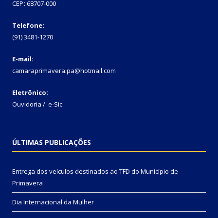
CEP
:
68707-000
Telefone:
(91) 3481-1270
E-mail:
camaraprimavera.pa@hotmail.com
Eletrônico:
Ouvidoria
/
e-Sic
ÚLTIMAS PUBLICAÇÕES
Entrega dos veículos destinados ao TFD do Município de
Primavera
Dia Internacional da Mulher