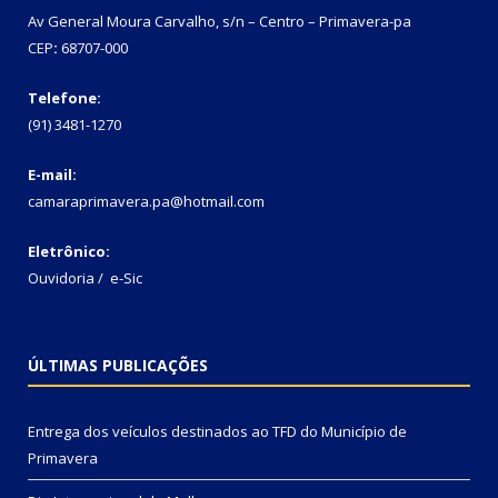
Av General Moura Carvalho, s/n – Centro – Primavera-pa
CEP
:
68707-000
Telefone:
(91) 3481-1270
E-mail:
camaraprimavera.pa@hotmail.com
Eletrônico:
Ouvidoria
/
e-Sic
ÚLTIMAS PUBLICAÇÕES
Entrega dos veículos destinados ao TFD do Município de
Primavera