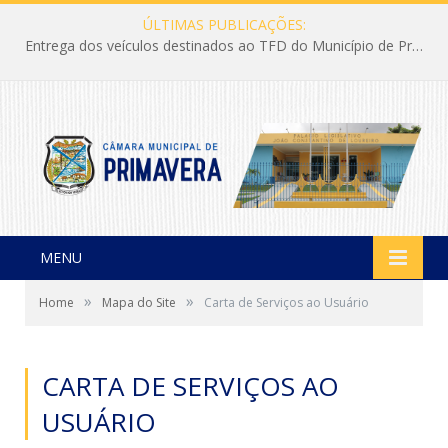
ÚLTIMAS PUBLICAÇÕES:
Entrega dos veículos destinados ao TFD do Município de Primavera
MENU
»
»
Home
Mapa do Site
Carta de Serviços ao Usuário
CARTA DE SERVIÇOS AO
USUÁRIO