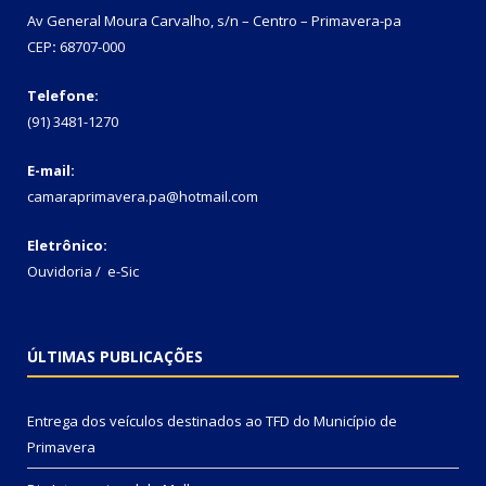
Av General Moura Carvalho, s/n – Centro – Primavera-pa
CEP
:
68707-000
Telefone:
(91) 3481-1270
E-mail:
camaraprimavera.pa@hotmail.com
Eletrônico:
Ouvidoria
/
e-Sic
ÚLTIMAS PUBLICAÇÕES
Entrega dos veículos destinados ao TFD do Município de
Primavera