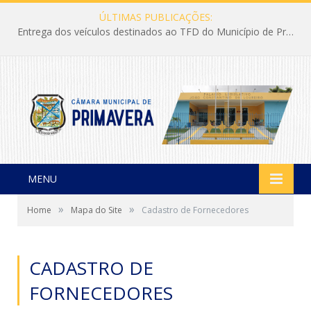
ÚLTIMAS PUBLICAÇÕES:
Entrega dos veículos destinados ao TFD do Município de Primavera
MENU
»
»
Home
Mapa do Site
Cadastro de Fornecedores
CADASTRO DE
FORNECEDORES