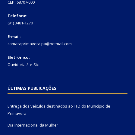
CEP
:
68707-000
Telefone:
(91) 3481-1270
E-mail:
camaraprimavera.pa@hotmail.com
Eletrônico:
Ouvidoria
/
e-Sic
ÚLTIMAS PUBLICAÇÕES
Entrega dos veículos destinados ao TFD do Município de
Primavera
Dia Internacional da Mulher