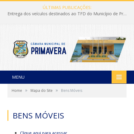
ÚLTIMAS PUBLICAÇÕES:
Entrega dos veículos destinados ao TFD do Município de Primavera
MENU
»
»
Home
Mapa do Site
Bens Móveis
BENS MÓVEIS
Clique aqui para acessar