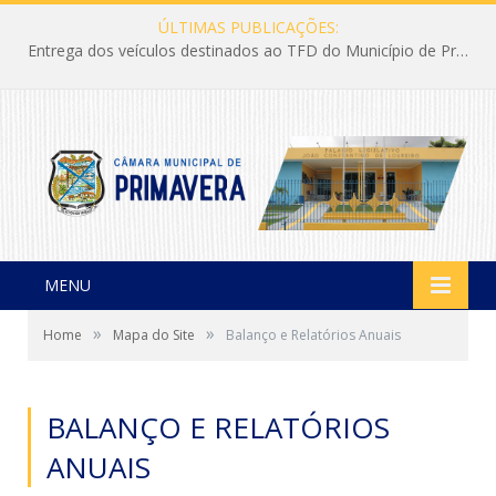
ÚLTIMAS PUBLICAÇÕES:
Entrega dos veículos destinados ao TFD do Município de Primavera
MENU
»
»
Home
Mapa do Site
Balanço e Relatórios Anuais
BALANÇO E RELATÓRIOS
ANUAIS