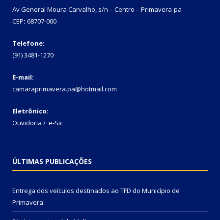
Av General Moura Carvalho, s/n – Centro – Primavera-pa
CEP
:
68707-000
Telefone:
(91) 3481-1270
E-mail:
camaraprimavera.pa@hotmail.com
Eletrônico:
Ouvidoria
/
e-Sic
ÚLTIMAS PUBLICAÇÕES
Entrega dos veículos destinados ao TFD do Município de
Primavera