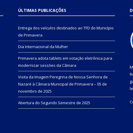
ÚLTIMAS PUBLICAÇÕES
D
Entrega dos veículos destinados ao TFD do Município
de Primavera
Dia Internacional da Mulher
Primavera adota tablets em votação eletrônica para
modernizar sessões da Câmara
M
R
Visita da Imagem Peregrina de Nossa Senhora de
g
Nazaré à Câmara Municipal de Primavera – 05 de
l
novembro de 2025
C
Abertura do Segundo Semestre de 2025