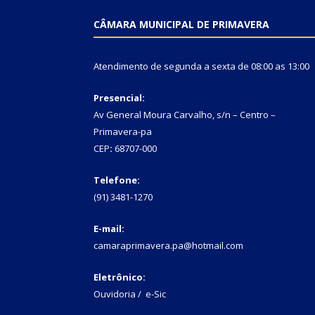
CÂMARA MUNICIPAL DE PRIMAVERA
Atendimento de segunda a sexta de 08:00 as 13:00
Presencial:
Av General Moura Carvalho, s/n – Centro –
Primavera-pa
CEP
:
68707-000
Telefone:
(91) 3481-1270
E-mail:
camaraprimavera.pa@hotmail.com
Eletrônico:
Ouvidoria
/
e-Sic