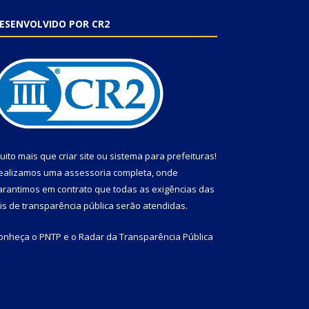
ESENVOLVIDO POR CR2
uito mais que
criar site
ou
sistema para prefeituras
!
ealizamos uma
assessoria
completa, onde
arantimos em contrato que todas as exigências das
eis de transparência pública
serão atendidas.
onheça o
PNTP
e o
Radar da Transparência Pública