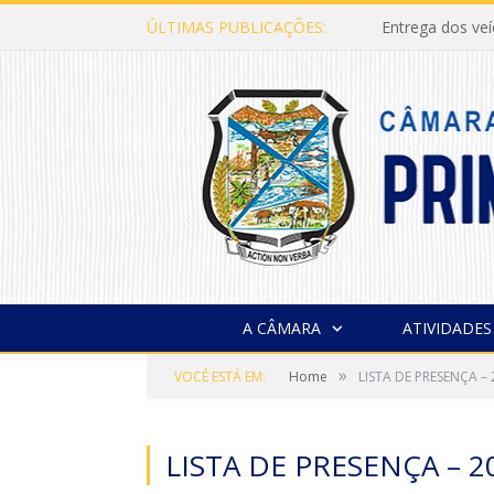
ÚLTIMAS PUBLICAÇÕES:
Entrega dos ve
A CÂMARA
ATIVIDADES
»
VOCÊ ESTÁ EM:
Home
LISTA DE PRESENÇA –
LISTA DE PRESENÇA – 2