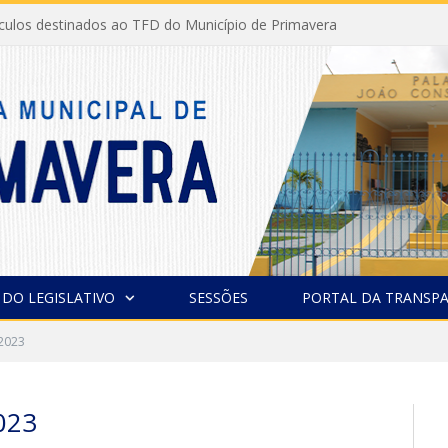
ículos destinados ao TFD do Município de Primavera
 DO LEGISLATIVO
SESSÕES
PORTAL DA TRANSPA
 2023
023