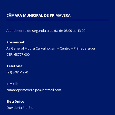
CÂMARA MUNICIPAL DE PRIMAVERA
Atendimento de segunda a sexta de 08:00 as 13:00
Presencial:
Av General Moura Carvalho, s/n – Centro – Primavera-pa
CEP
:
68707-000
Telefone:
(91) 3481-1270
E-mail:
camaraprimavera.pa@hotmail.com
Eletrônico:
Ouvidoria
/
e-Sic