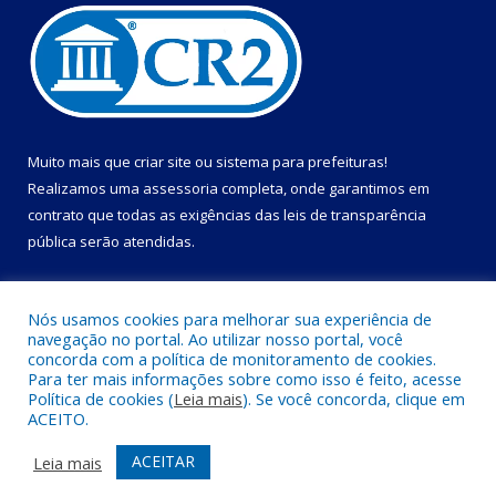
Muito mais que
criar site
ou
sistema para prefeituras
!
Realizamos uma
assessoria
completa, onde garantimos em
contrato que todas as exigências das
leis de transparência
pública
serão atendidas.
Conheça o
PNTP
e o
Radar da Transparência Pública
Nós usamos cookies para melhorar sua experiência de
navegação no portal. Ao utilizar nosso portal, você
concorda com a política de monitoramento de cookies.
Para ter mais informações sobre como isso é feito, acesse
Política de cookies (
Leia mais
). Se você concorda, clique em
Todos os direitos reservados a Câmara Municipal de Primavera.
ACEITO.
Mapa do Site
Acessar Área Administrativa
ACEITAR
Leia mais
Acessar Webmail