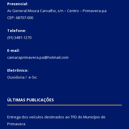
Presencial:
Av General Moura Carvalho, s/n – Centro – Primavera-pa
CEP
:
68707-000
Telefone:
(91) 3481-1270
E-mail:
camaraprimavera.pa@hotmail.com
Eletrônico:
Ouvidoria
/
e-Sic
ÚLTIMAS PUBLICAÇÕES
Entrega dos veículos destinados ao TFD do Município de
Primavera