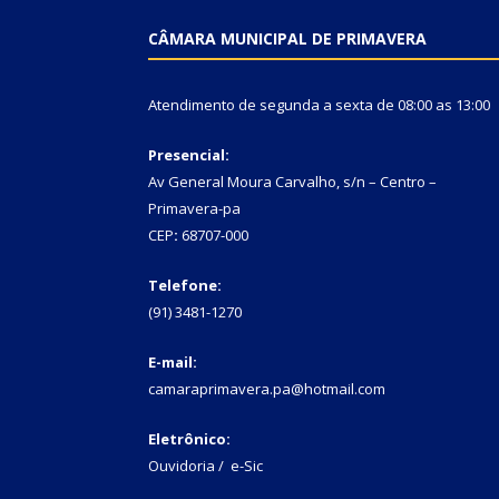
CÂMARA MUNICIPAL DE PRIMAVERA
Atendimento de segunda a sexta de 08:00 as 13:00
Presencial:
Av General Moura Carvalho, s/n – Centro –
Primavera-pa
CEP
:
68707-000
Telefone:
(91) 3481-1270
E-mail:
camaraprimavera.pa@hotmail.com
Eletrônico:
Ouvidoria
/
e-Sic