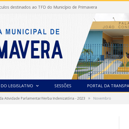
ículos destinados ao TFD do Município de Primavera
 DO LEGISLATIVO
SESSÕES
PORTAL DA TRANSPA
»
da Atividade Parlamentar/Verba Indenizatória - 2023
Novembro