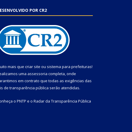
ESENVOLVIDO POR CR2
uito mais que
criar site
ou
sistema para prefeituras
!
ealizamos uma
assessoria
completa, onde
arantimos em contrato que todas as exigências das
eis de transparência pública
serão atendidas.
onheça o
PNTP
e o
Radar da Transparência Pública