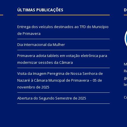
ÚLTIMAS PUBLICAÇÕES
D
Entrega dos veículos destinados ao TFD do Município
de Primavera
Dia Internacional da Mulher
Primavera adota tablets em votação eletrônica para
modernizar sessões da Câmara
M
R
Visita da Imagem Peregrina de Nossa Senhora de
g
Nazaré à Câmara Municipal de Primavera – 05 de
l
novembro de 2025
C
Abertura do Segundo Semestre de 2025