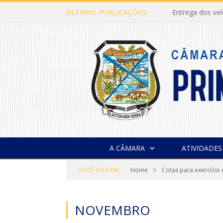
ÚLTIMAS PUBLICAÇÕES:
Entrega dos ve
A CÂMARA
ATIVIDADES
»
VOCÊ ESTÁ EM:
Home
Cotas para exercício 
NOVEMBRO