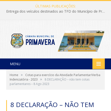
ÚLTIMAS PUBLICAÇÕES:
Entrega dos veículos destinados ao TFD do Município de Primavera
MENU
»
Home
Cotas para exercício da Atividade Parlamentar/Verba
»
Indenizatória - 2023
8 DECLARAÇÃO – não tem cotas
parlamentares – 8 Ago 2023
8 DECLARAÇÃO – NÃO TEM