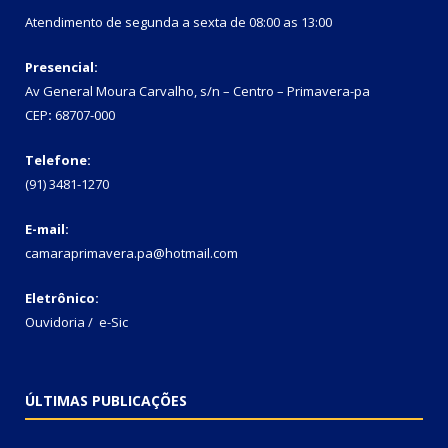
Atendimento de segunda a sexta de 08:00 as 13:00
Presencial:
Av General Moura Carvalho, s/n – Centro – Primavera-pa
CEP
:
68707-000
Telefone:
(91) 3481-1270
E-mail:
camaraprimavera.pa@hotmail.com
Eletrônico:
Ouvidoria
/
e-Sic
ÚLTIMAS PUBLICAÇÕES