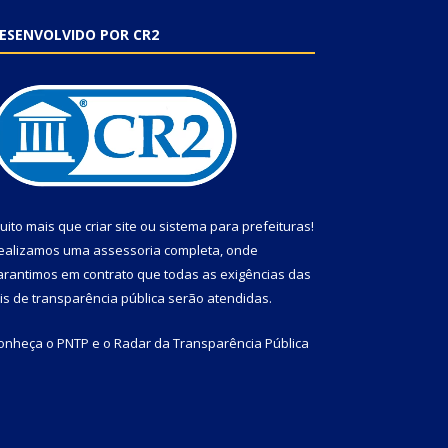
ESENVOLVIDO POR CR2
uito mais que
criar site
ou
sistema para prefeituras
!
ealizamos uma
assessoria
completa, onde
arantimos em contrato que todas as exigências das
eis de transparência pública
serão atendidas.
onheça o
PNTP
e o
Radar da Transparência Pública