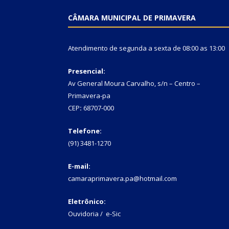
CÂMARA MUNICIPAL DE PRIMAVERA
Atendimento de segunda a sexta de 08:00 as 13:00
Presencial:
Av General Moura Carvalho, s/n – Centro –
Primavera-pa
CEP
:
68707-000
Telefone:
(91) 3481-1270
E-mail:
camaraprimavera.pa@hotmail.com
Eletrônico:
Ouvidoria
/
e-Sic