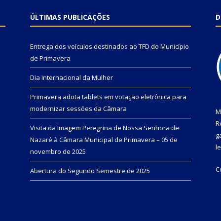
ÚLTIMAS PUBLICAÇÕES
D
Entrega dos veículos destinados ao TFD do Município
de Primavera
Dia Internacional da Mulher
Primavera adota tablets em votação eletrônica para
modernizar sessões da Câmara
M
R
Visita da Imagem Peregrina de Nossa Senhora de
g
Nazaré à Câmara Municipal de Primavera – 05 de
l
novembro de 2025
C
Abertura do Segundo Semestre de 2025