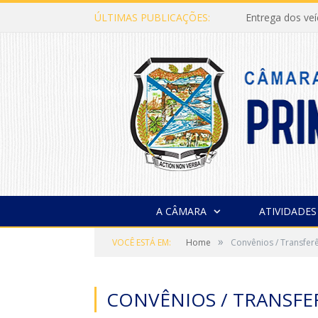
ÚLTIMAS PUBLICAÇÕES:
Entrega dos ve
A CÂMARA
ATIVIDADES
»
VOCÊ ESTÁ EM:
Home
Convênios / Transferê
CONVÊNIOS / TRANSFE