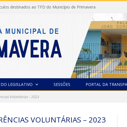
ículos destinados ao TFD do Município de Primavera
 DO LEGISLATIVO
SESSÕES
PORTAL DA TRANSPA
ncias Voluntárias – 2023
RÊNCIAS VOLUNTÁRIAS – 2023