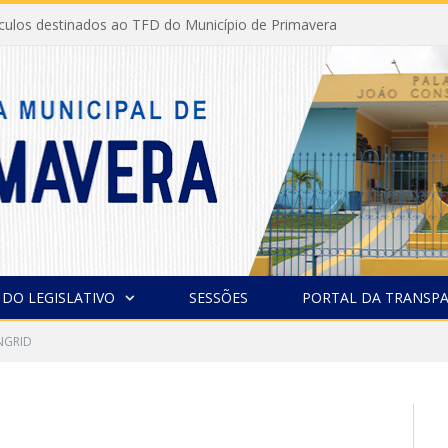
ículos destinados ao TFD do Município de Primavera
 DO LEGISLATIVO
SESSÕES
PORTAL DA TRANSPA
NGRID