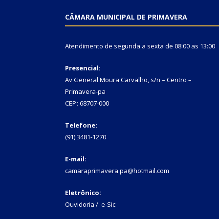
CÂMARA MUNICIPAL DE PRIMAVERA
Atendimento de segunda a sexta de 08:00 as 13:00
Presencial:
Av General Moura Carvalho, s/n – Centro –
Primavera-pa
CEP
:
68707-000
Telefone:
(91) 3481-1270
E-mail:
camaraprimavera.pa@hotmail.com
Eletrônico:
Ouvidoria
/
e-Sic