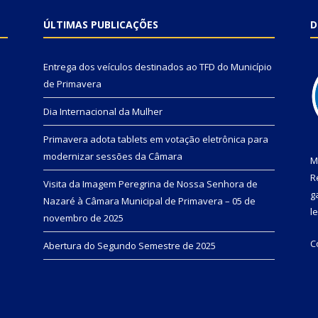
ÚLTIMAS PUBLICAÇÕES
D
Entrega dos veículos destinados ao TFD do Município
de Primavera
Dia Internacional da Mulher
Primavera adota tablets em votação eletrônica para
modernizar sessões da Câmara
M
R
Visita da Imagem Peregrina de Nossa Senhora de
g
Nazaré à Câmara Municipal de Primavera – 05 de
l
novembro de 2025
C
Abertura do Segundo Semestre de 2025