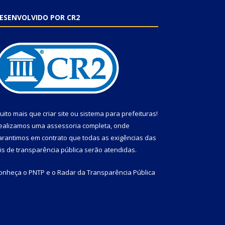
ESENVOLVIDO POR CR2
uito mais que
criar site
ou
sistema para prefeituras
!
ealizamos uma
assessoria
completa, onde
arantimos em contrato que todas as exigências das
eis de transparência pública
serão atendidas.
onheça o
PNTP
e o
Radar da Transparência Pública