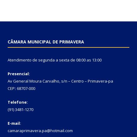
CÂMARA MUNICIPAL DE PRIMAVERA
Atendimento de segunda a sexta de 08:00 as 13:00
Presencial:
Av General Moura Carvalho, s/n – Centro – Primavera-pa
CEP
:
68707-000
Telefone:
(91) 3481-1270
E-mail:
camaraprimavera.pa@hotmail.com