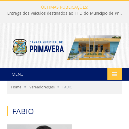
ÚLTIMAS PUBLICAÇÕES:
Entrega dos veículos destinados ao TFD do Município de Primavera
MENU
»
»
Home
Vereadores(as)
FABIO
FABIO