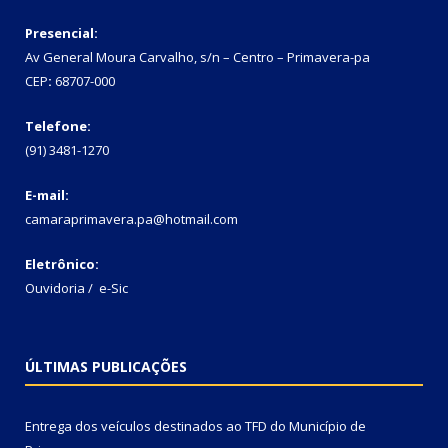
Presencial:
Av General Moura Carvalho, s/n – Centro – Primavera-pa
CEP
:
68707-000
Telefone:
(91) 3481-1270
E-mail:
camaraprimavera.pa@hotmail.com
Eletrônico:
Ouvidoria
/
e-Sic
ÚLTIMAS PUBLICAÇÕES
Entrega dos veículos destinados ao TFD do Município de