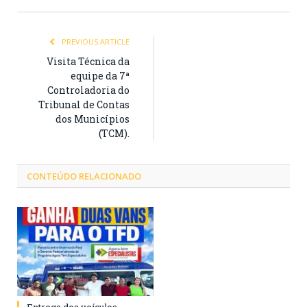
PREVIOUS ARTICLE
Visita Técnica da
equipe da 7ª
Controladoria do
Tribunal de Contas
dos Municípios
(TCM).
CONTEÚDO RELACIONADO
Entrega dos veículos