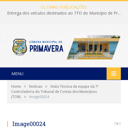
ÚLTIMAS PUBLICAÇÕES:
Entrega dos veículos destinados ao TFD do Município de Primavera
MENU
»
»
Home
Notícias
Visita Técnica da equipe da 7ª
Controladoria do Tribunal de Contas dos Municípios
»
(TCM).
Image00024
Image00024
0