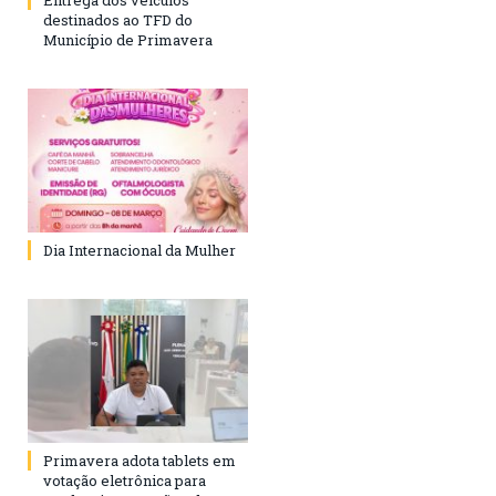
destinados ao TFD do
Município de Primavera
Dia Internacional da Mulher
Primavera adota tablets em
votação eletrônica para