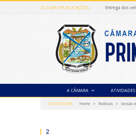
ÚLTIMAS PUBLICAÇÕES:
Entrega dos ve
A CÂMARA
ATIVIDADES
»
»
VOCÊ ESTÁ EM:
Home
Notícias
Sessão e
2