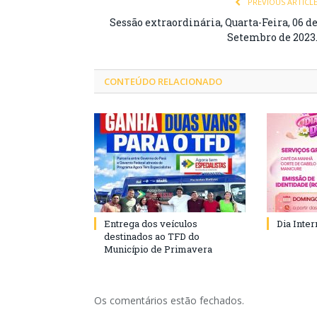
PREVIOUS ARTICL
Sessão extraordinária, Quarta-Feira, 06 d
Setembro de 2023
CONTEÚDO RELACIONADO
Entrega dos veículos
Dia Inte
destinados ao TFD do
Município de Primavera
Os comentários estão fechados.