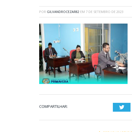
POR
GILVANDROCEZAR82
EM
7 DE SETEMBRO DE 2023
COMPARTILHAR:
Twi