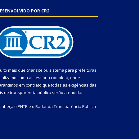
ESENVOLVIDO POR CR2
uito mais que
criar site
ou
sistema para prefeituras
!
ealizamos uma
assessoria
completa, onde
arantimos em contrato que todas as exigências das
eis de transparência pública
serão atendidas.
onheça o
PNTP
e o
Radar da Transparência Pública