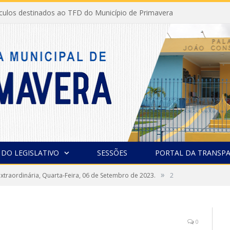
ículos destinados ao TFD do Município de Primavera
 DO LEGISLATIVO
SESSÕES
PORTAL DA TRANSPA
»
xtraordinária, Quarta-Feira, 06 de Setembro de 2023.
2
0