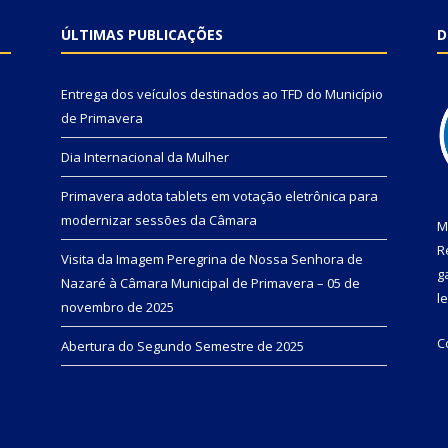
ÚLTIMAS PUBLICAÇÕES
D
Entrega dos veículos destinados ao TFD do Município
de Primavera
Dia Internacional da Mulher
Primavera adota tablets em votação eletrônica para
modernizar sessões da Câmara
M
R
Visita da Imagem Peregrina de Nossa Senhora de
g
Nazaré à Câmara Municipal de Primavera – 05 de
l
novembro de 2025
C
Abertura do Segundo Semestre de 2025