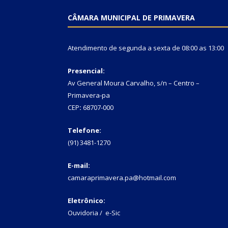
CÂMARA MUNICIPAL DE PRIMAVERA
Atendimento de segunda a sexta de 08:00 as 13:00
Presencial:
Av General Moura Carvalho, s/n – Centro –
Primavera-pa
CEP
:
68707-000
Telefone:
(91) 3481-1270
E-mail:
camaraprimavera.pa@hotmail.com
Eletrônico:
Ouvidoria
/
e-Sic