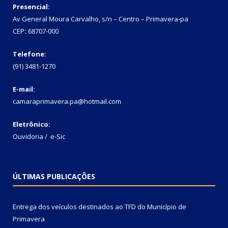
Presencial:
Av General Moura Carvalho, s/n – Centro – Primavera-pa
CEP
:
68707-000
Telefone:
(91) 3481-1270
E-mail:
camaraprimavera.pa@hotmail.com
Eletrônico:
Ouvidoria
/
e-Sic
ÚLTIMAS PUBLICAÇÕES
Entrega dos veículos destinados ao TFD do Município de
Primavera