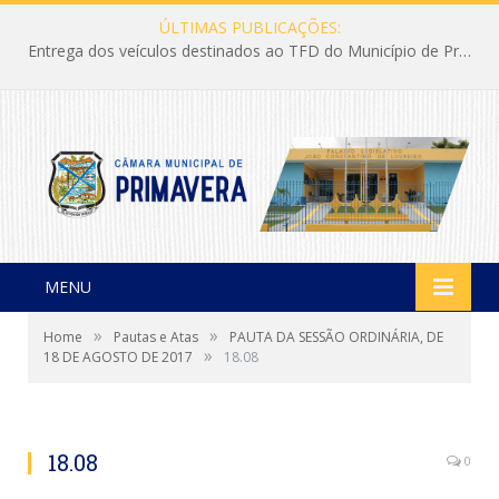
ÚLTIMAS PUBLICAÇÕES:
Entrega dos veículos destinados ao TFD do Município de Primavera
MENU
»
»
Home
Pautas e Atas
PAUTA DA SESSÃO ORDINÁRIA, DE
»
18 DE AGOSTO DE 2017
18.08
18.08
0