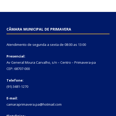
CÂMARA MUNICIPAL DE PRIMAVERA
Atendimento de segunda a sexta de 08:00 as 13:00
Presencial:
Av General Moura Carvalho, s/n – Centro – Primavera-pa
CEP
:
68707-000
Telefone:
(91) 3481-1270
E-mail:
camaraprimavera.pa@hotmail.com
Eletrônico: