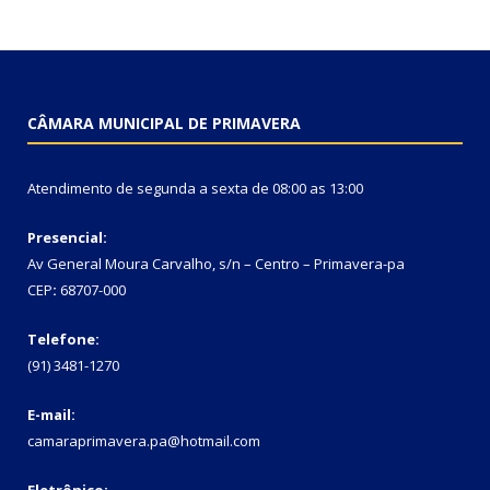
CÂMARA MUNICIPAL DE PRIMAVERA
Atendimento de segunda a sexta de 08:00 as 13:00
Presencial:
Av General Moura Carvalho, s/n – Centro – Primavera-pa
CEP
:
68707-000
Telefone:
(91) 3481-1270
E-mail:
camaraprimavera.pa@hotmail.com
Eletrônico: