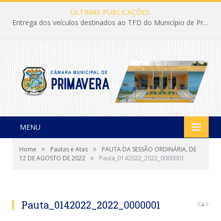
ÚLTIMAS PUBLICAÇÕES:
Entrega dos veículos destinados ao TFD do Município de Primavera
MENU
»
»
Home
Pautas e Atas
PAUTA DA SESSÃO ORDINÁRIA, DE
»
12 DE AGOSTO DE 2022
Pauta_0142022_2022_0000001
Pauta_0142022_2022_0000001
0