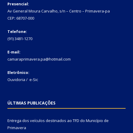
Presencial:
Av General Moura Carvalho, s/n – Centro – Primavera-pa
CEP
:
68707-000
Telefone:
(91) 3481-1270
E-mail:
camaraprimavera.pa@hotmail.com
Eletrônico:
Ouvidoria
/
e-Sic
ÚLTIMAS PUBLICAÇÕES
Entrega dos veículos destinados ao TFD do Município de
Primavera