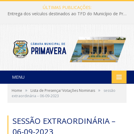
ÚLTIMAS PUBLICAÇÕES:
Entrega dos veículos destinados ao TFD do Município de Primavera
MENU
»
»
Home
Lista de Presença/ Votações Nominais
sessão
extraordinária – 06-09-2023
SESSÃO EXTRAORDINÁRIA –
06-09-2023