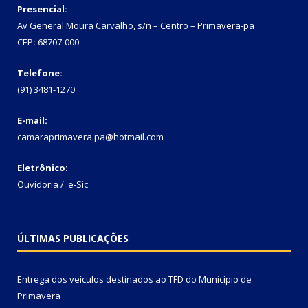
Presencial:
Av General Moura Carvalho, s/n – Centro – Primavera-pa
CEP
:
68707-000
Telefone:
(91) 3481-1270
E-mail:
camaraprimavera.pa@hotmail.com
Eletrônico:
Ouvidoria
/
e-Sic
ÚLTIMAS PUBLICAÇÕES
Entrega dos veículos destinados ao TFD do Município de
Primavera