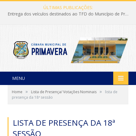
ÚLTIMAS PUBLICAÇÕES:
Entrega dos veículos destinados ao TFD do Município de Primavera
MENU
»
»
Home
Lista de Presença/ Votações Nominais
lista de
presença da 18ª sessão
LISTA DE PRESENÇA DA 18ª
SESSÃO