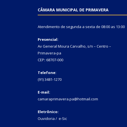
CÂMARA MUNICIPAL DE PRIMAVERA
Atendimento de segunda a sexta de 08:00 as 13:00
Presencial:
Av General Moura Carvalho, s/n – Centro –
Primavera-pa
CEP
:
68707-000
Telefone:
(91) 3481-1270
E-mail:
camaraprimavera.pa@hotmail.com
Eletrônico:
Ouvidoria
/
e-Sic