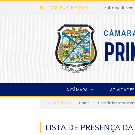
ÚLTIMAS PUBLICAÇÕES:
Entrega dos ve
A CÂMARA
ATIVIDADES
»
VOCÊ ESTÁ EM:
Home
Lista de Presença/ V
LISTA DE PRESENÇA DA 