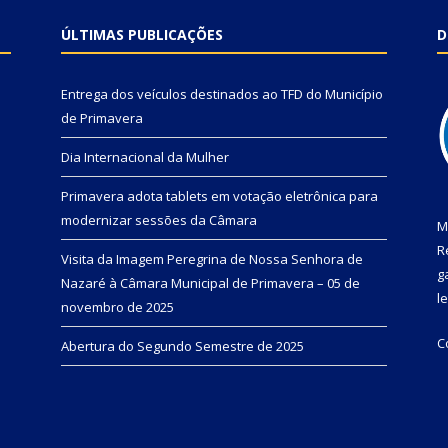
ÚLTIMAS PUBLICAÇÕES
D
Entrega dos veículos destinados ao TFD do Município
de Primavera
Dia Internacional da Mulher
Primavera adota tablets em votação eletrônica para
modernizar sessões da Câmara
M
R
Visita da Imagem Peregrina de Nossa Senhora de
g
Nazaré à Câmara Municipal de Primavera – 05 de
l
novembro de 2025
C
Abertura do Segundo Semestre de 2025