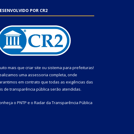
ESENVOLVIDO POR CR2
uito mais que
criar site
ou
sistema para prefeituras
!
ealizamos uma
assessoria
completa, onde
arantimos em contrato que todas as exigências das
eis de transparência pública
serão atendidas.
onheça o
PNTP
e o
Radar da Transparência Pública