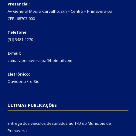
Presencial:
Av General Moura Carvalho, s/n – Centro – Primavera-pa
CEP
:
68707-000
Telefone:
(91) 3481-1270
E-mail:
camaraprimavera.pa@hotmail.com
Eletrônico:
Ouvidoria
/
e-Sic
ÚLTIMAS PUBLICAÇÕES
Entrega dos veículos destinados ao TFD do Município de
Primavera