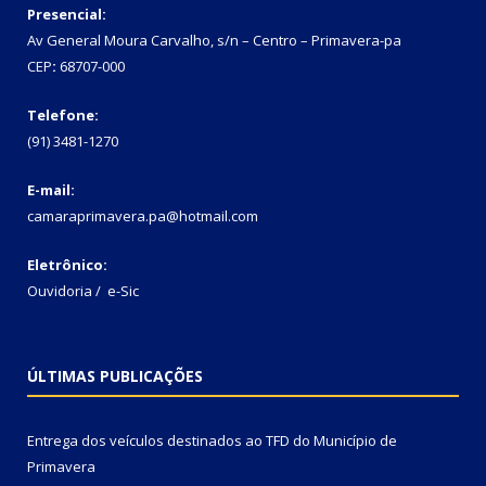
Presencial:
Av General Moura Carvalho, s/n – Centro – Primavera-pa
CEP
:
68707-000
Telefone:
(91) 3481-1270
E-mail:
camaraprimavera.pa@hotmail.com
Eletrônico:
Ouvidoria
/
e-Sic
ÚLTIMAS PUBLICAÇÕES
Entrega dos veículos destinados ao TFD do Município de
Primavera