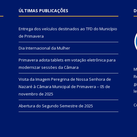
ÚLTIMAS PUBLICAÇÕES
D
Entrega dos veículos destinados ao TFD do Município
de Primavera
Dia Internacional da Mulher
Primavera adota tablets em votação eletrônica para
modernizar sessões da Câmara
M
R
Visita da Imagem Peregrina de Nossa Senhora de
g
Nazaré à Câmara Municipal de Primavera – 05 de
l
novembro de 2025
C
Abertura do Segundo Semestre de 2025