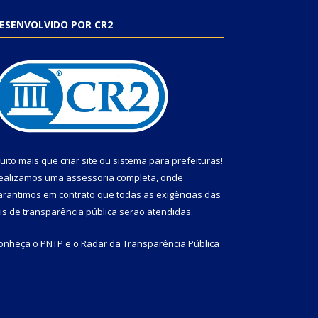
ESENVOLVIDO POR CR2
uito mais que
criar site
ou
sistema para prefeituras
!
ealizamos uma
assessoria
completa, onde
arantimos em contrato que todas as exigências das
eis de transparência pública
serão atendidas.
onheça o
PNTP
e o
Radar da Transparência Pública