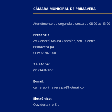
CÂMARA MUNICIPAL DE PRIMAVERA
Atendimento de segunda a sexta de 08:00 as 13:00
Presencial:
Av General Moura Carvalho, s/n – Centro –
Primavera-pa
CEP
:
68707-000
Telefone:
(91) 3481-1270
E-mail:
camaraprimavera.pa@hotmail.com
Eletrônico:
Ouvidoria
/
e-Sic