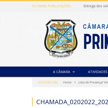
ÚLTIMAS PUBLICAÇÕES:
Entrega dos ve
A CÂMARA
ATIVIDADES
»
VOCÊ ESTÁ EM:
Home
Lista de Presença/ V
CHAMADA_0202022_202