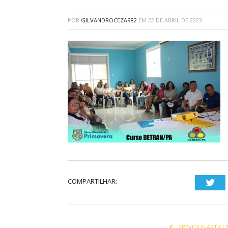
POR
GILVANDROCEZAR82
EM
22 DE ABRIL DE 2023
COMPARTILHAR:
Twi
PREVIOUS ARTICL