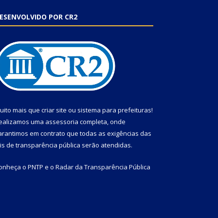
ESENVOLVIDO POR CR2
uito mais que
criar site
ou
sistema para prefeituras
!
ealizamos uma
assessoria
completa, onde
arantimos em contrato que todas as exigências das
eis de transparência pública
serão atendidas.
onheça o
PNTP
e o
Radar da Transparência Pública