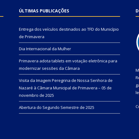
ÚLTIMAS PUBLICAÇÕES
D
Entrega dos veículos destinados ao TFD do Município
de Primavera
Dia Internacional da Mulher
Primavera adota tablets em votação eletrônica para
modernizar sessões da Câmara
M
R
Visita da Imagem Peregrina de Nossa Senhora de
g
Nazaré à Câmara Municipal de Primavera – 05 de
l
novembro de 2025
C
Abertura do Segundo Semestre de 2025