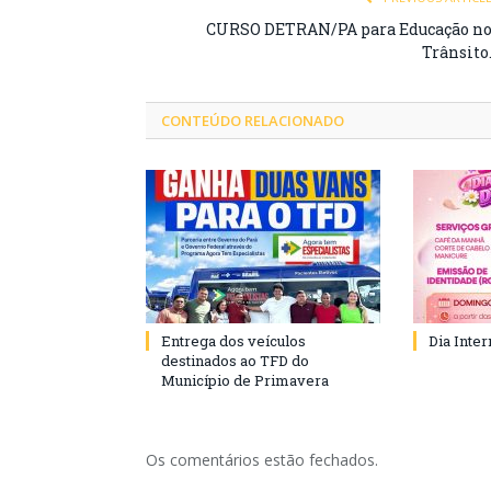
CURSO DETRAN/PA para Educação n
Trânsito
CONTEÚDO RELACIONADO
Entrega dos veículos
Dia Inte
destinados ao TFD do
Município de Primavera
Os comentários estão fechados.