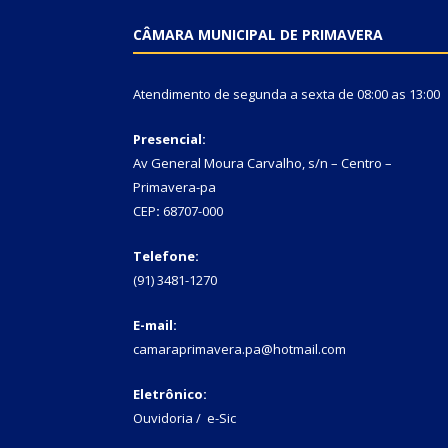
CÂMARA MUNICIPAL DE PRIMAVERA
Atendimento de segunda a sexta de 08:00 as 13:00
Presencial:
Av General Moura Carvalho, s/n – Centro –
Primavera-pa
CEP
:
68707-000
Telefone:
(91) 3481-1270
E-mail:
camaraprimavera.pa@hotmail.com
Eletrônico:
Ouvidoria
/
e-Sic