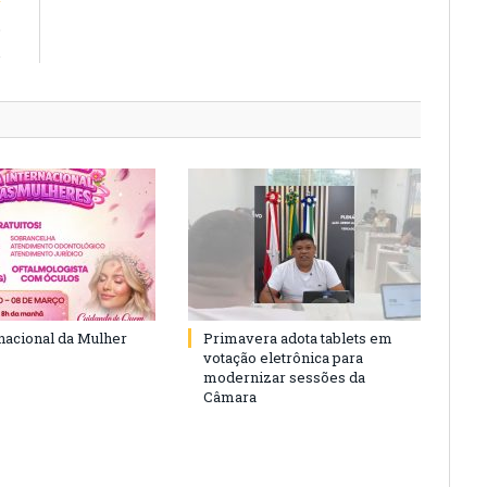
o
.
rnacional da Mulher
Primavera adota tablets em
votação eletrônica para
modernizar sessões da
Câmara