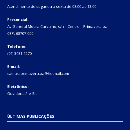
Atendimento de segunda a sexta de 08:00 as 13:00
Presencial:
Av General Moura Carvalho, s/n – Centro – Primavera-pa
CEP
:
68707-000
Telefone:
(91) 3481-1270
E-mail:
camaraprimavera.pa@hotmail.com
Eletrônico:
Ouvidoria
/
e-Sic
ÚLTIMAS PUBLICAÇÕES