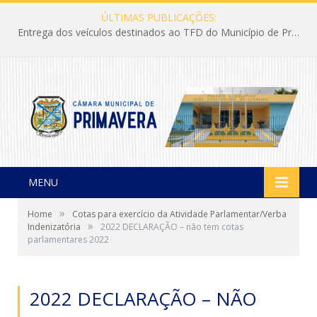
ÚLTIMAS PUBLICAÇÕES:
Entrega dos veículos destinados ao TFD do Município de Primavera
MENU
»
Home
Cotas para exercício da Atividade Parlamentar/Verba
»
Indenizatória
2022 DECLARAÇÃO – não tem cotas
parlamentares 2022
2022 DECLARAÇÃO – NÃO