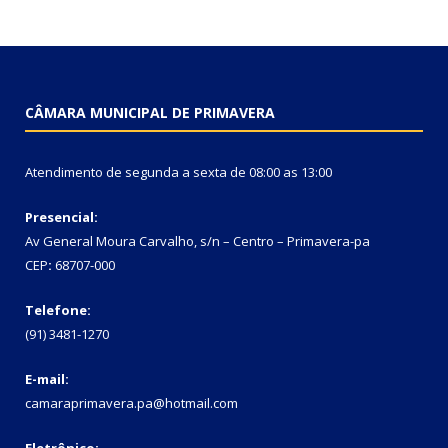
CÂMARA MUNICIPAL DE PRIMAVERA
Atendimento de segunda a sexta de 08:00 as 13:00
Presencial:
Av General Moura Carvalho, s/n – Centro – Primavera-pa
CEP
:
68707-000
Telefone:
(91) 3481-1270
E-mail:
camaraprimavera.pa@hotmail.com
Eletrônico: