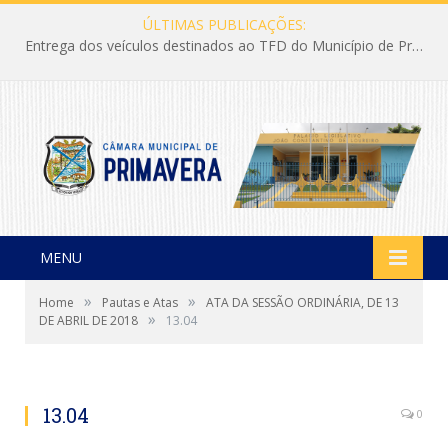
ÚLTIMAS PUBLICAÇÕES:
Entrega dos veículos destinados ao TFD do Município de Primavera
MENU
»
»
Home
Pautas e Atas
ATA DA SESSÃO ORDINÁRIA, DE 13
»
DE ABRIL DE 2018
13.04
13.04
0