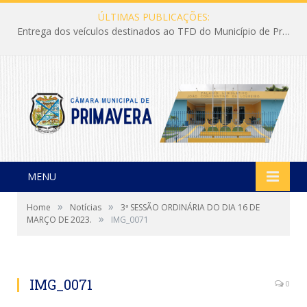
ÚLTIMAS PUBLICAÇÕES:
Entrega dos veículos destinados ao TFD do Município de Primavera
MENU
»
»
Home
Notícias
3ª SESSÃO ORDINÁRIA DO DIA 16 DE
»
MARÇO DE 2023.
IMG_0071
IMG_0071
0