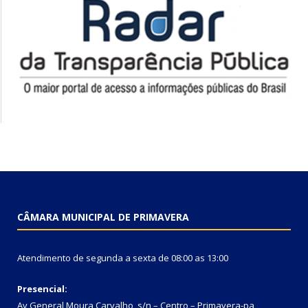
CÂMARA MUNICIPAL DE PRIMAVERA
Atendimento de segunda a sexta de 08:00 as 13:00
Presencial:
Av General Moura Carvalho, s/n – Centro – Primavera-pa