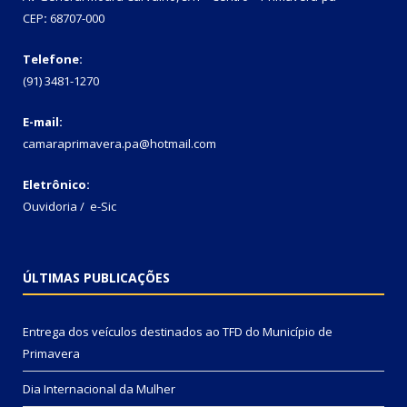
CEP
:
68707-000
Telefone:
(91) 3481-1270
E-mail:
camaraprimavera.pa@hotmail.com
Eletrônico:
Ouvidoria
/
e-Sic
ÚLTIMAS PUBLICAÇÕES
Entrega dos veículos destinados ao TFD do Município de
Primavera
Dia Internacional da Mulher