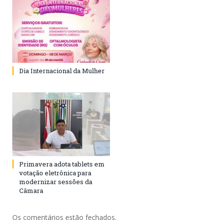
Dia Internacional da Mulher
Primavera adota tablets em
votação eletrônica para
modernizar sessões da
Câmara
Os comentários estão fechados.