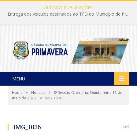
ÚLTIMAS PUBLICAÇÕES:
Entrega dos veículos destinados ao TFD do Município de Primavera
MENU
»
»
Home
Notícias
8ª Sessão Ordinária, Quinta-feira; 11 de
»
maio de 2023.
IMG_1036
IMG_1036
0