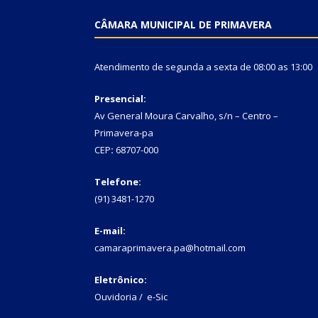
CÂMARA MUNICIPAL DE PRIMAVERA
Atendimento de segunda a sexta de 08:00 as 13:00
Presencial:
Av General Moura Carvalho, s/n – Centro –
Primavera-pa
CEP
:
68707-000
Telefone:
(91) 3481-1270
E-mail:
camaraprimavera.pa@hotmail.com
Eletrônico:
Ouvidoria
/
e-Sic