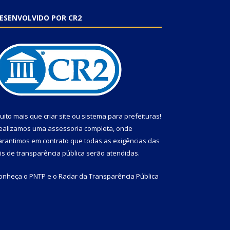
ESENVOLVIDO POR CR2
uito mais que
criar site
ou
sistema para prefeituras
!
ealizamos uma
assessoria
completa, onde
arantimos em contrato que todas as exigências das
eis de transparência pública
serão atendidas.
onheça o
PNTP
e o
Radar da Transparência Pública