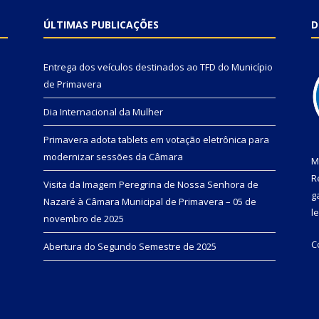
ÚLTIMAS PUBLICAÇÕES
D
Entrega dos veículos destinados ao TFD do Município
de Primavera
Dia Internacional da Mulher
Primavera adota tablets em votação eletrônica para
modernizar sessões da Câmara
M
R
Visita da Imagem Peregrina de Nossa Senhora de
g
Nazaré à Câmara Municipal de Primavera – 05 de
l
novembro de 2025
C
Abertura do Segundo Semestre de 2025