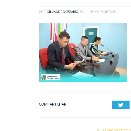
POR
GILVANDROCEZAR82
EM
11 DE MAIO DE 2023
COMPARTILHAR:
Twi
PREVIOUS ARTICL