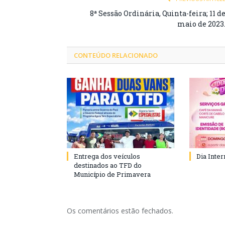
8ª Sessão Ordinária, Quinta-feira; 11 d
maio de 2023
CONTEÚDO RELACIONADO
Entrega dos veículos
Dia Inte
destinados ao TFD do
Município de Primavera
Os comentários estão fechados.