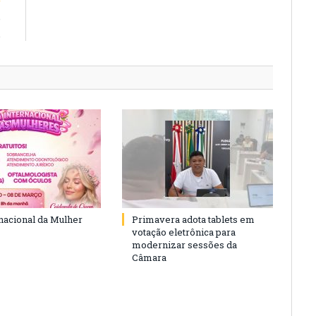
e
.
rnacional da Mulher
Primavera adota tablets em
votação eletrônica para
modernizar sessões da
Câmara