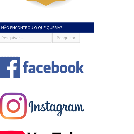
NÃO ENCONTROU O QUE QUERIA?