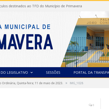
ículos destinados ao TFD do Município de Primavera
 DO LEGISLATIVO
SESSÕES
PORTAL DA TRANSPA
»
o Ordinária, Quinta-feira; 11 de maio de 2023.
IMG_1028
0