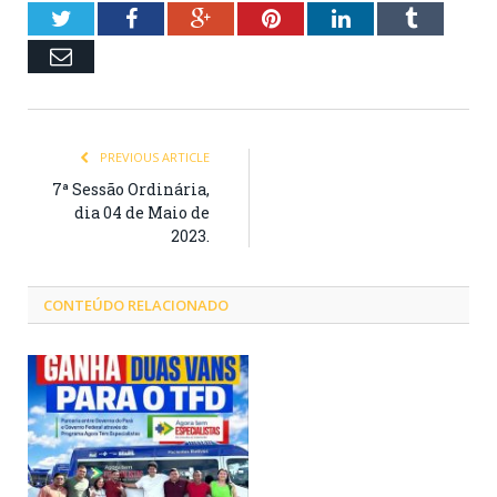
Twitter
Facebook
Google+
Pinterest
LinkedIn
Tumblr
Email
PREVIOUS ARTICLE
7ª Sessão Ordinária,
dia 04 de Maio de
2023.
CONTEÚDO RELACIONADO