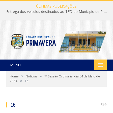
ÚLTIMAS PUBLICAÇÕES:
Entrega dos veículos destinados ao TFD do Município de Primavera
MENU
»
»
Home
Notícias
7ª Sessão Ordinária, dia 04 de Maio de
»
2023.
16
16
0