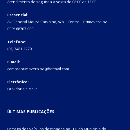
Atendimento de segunda a sexta de 08:00 as 13:00
Presencial:
Av General Moura Carvalho, s/n – Centro – Primavera-pa
CEP
:
68707-000
Telefone:
(91) 3481-1270
E-mail:
camaraprimavera.pa@hotmail.com
Eletrônico:
Ouvidoria
/
e-Sic
ÚLTIMAS PUBLICAÇÕES
Entrega dos veículos destinados ao TFD do Município de