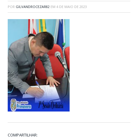
POR
GILVANDROCEZAR82
EM
4 DE MAIO DE 2023
COMPARTILHAR: