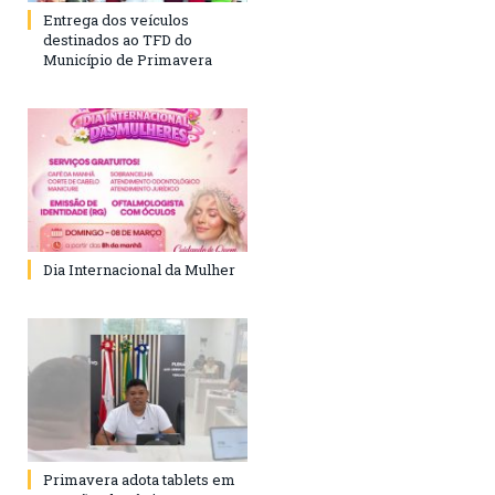
Entrega dos veículos
destinados ao TFD do
Município de Primavera
Dia Internacional da Mulher
Primavera adota tablets em