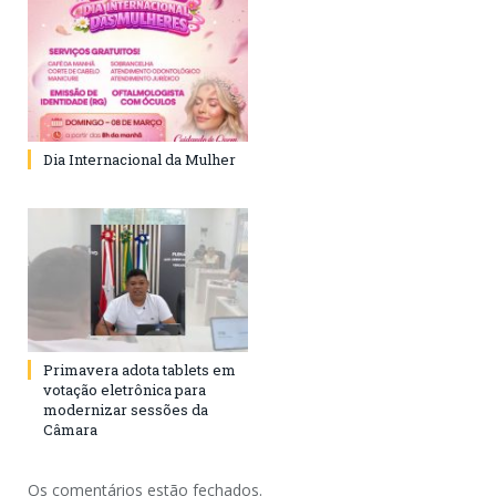
Dia Internacional da Mulher
Primavera adota tablets em
votação eletrônica para
modernizar sessões da
Câmara
Os comentários estão fechados.