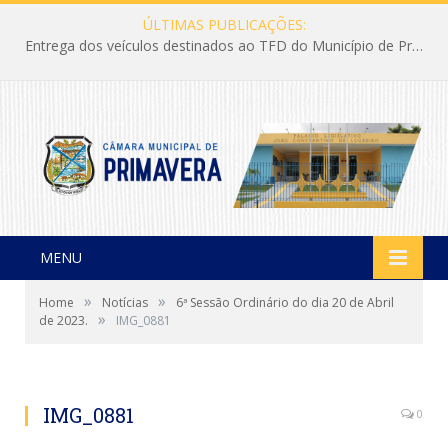
ÚLTIMAS PUBLICAÇÕES:
Entrega dos veículos destinados ao TFD do Município de Primavera
MENU
»
»
Home
Notícias
6ª Sessão Ordinário do dia 20 de Abril
»
de 2023.
IMG_0881
IMG_0881
0