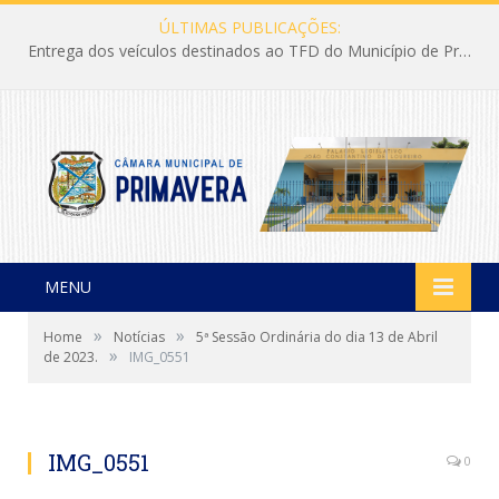
ÚLTIMAS PUBLICAÇÕES:
Entrega dos veículos destinados ao TFD do Município de Primavera
MENU
»
»
Home
Notícias
5ª Sessão Ordinária do dia 13 de Abril
»
de 2023.
IMG_0551
IMG_0551
0