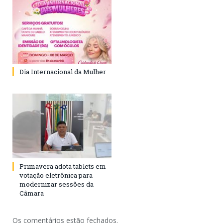
Dia Internacional da Mulher
Primavera adota tablets em
votação eletrônica para
modernizar sessões da
Câmara
Os comentários estão fechados.